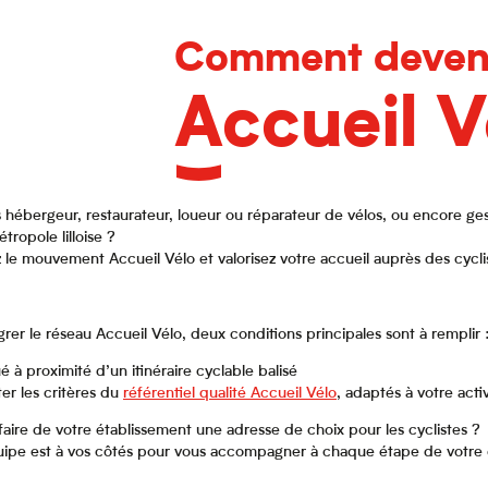
Comment deven
Accueil V
 hébergeur, restaurateur, loueur ou réparateur de vélos, ou encore gestio
tropole lilloise ?
 le mouvement Accueil Vélo et valorisez votre accueil auprès des cycli
grer le réseau Accueil Vélo, deux conditions principales sont à remplir 
ué à proximité d’un itinéraire cyclable balisé
er les critères du
référentiel qualité Accueil Vélo
, adaptés à votre activ
faire de votre établissement une adresse de choix pour les cyclistes ?
ipe est à vos côtés pour vous accompagner à chaque étape de votre d