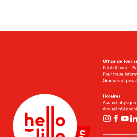
Office de Touris
Palais Rihour - P
Pour toute inform
Groupes et privat
Horaires
Accueil physique
Accueil téléphoni