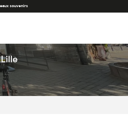
eaux souvenirs
Lille