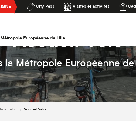
City Pass
Visites et activités
Cad
LIGNE
ssibilité
Accueil Vélo
la Métropole Européenne de Lille
 la Métropole Européenne de 
le à vélo
Accueil Vélo