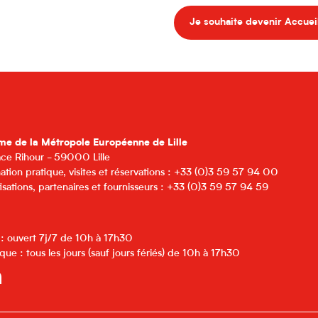
Je souhaite devenir Accueil
me de la Métropole Européenne de Lille
lace Rihour - 59000 Lille
ation pratique, visites et réservations : +33 (0)3 59 57 94 00
isations, partenaires et fournisseurs : +33 (0)3 59 57 94 59
 : ouvert 7j/7 de 10h à 17h30
que : tous les jours (sauf jours fériés) de 10h à 17h30