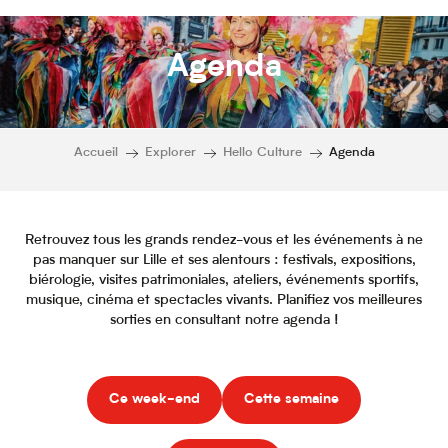
Agenda
Accueil
Explorer
Hello Culture
Agenda
Retrouvez tous les grands rendez-vous et les événements à ne
pas manquer sur Lille et ses alentours : festivals, expositions,
biérologie, visites patrimoniales, ateliers, événements sportifs,
musique, cinéma et spectacles vivants. Planifiez vos meilleures
sorties en consultant notre agenda !
Ce week-end
Cette semaine