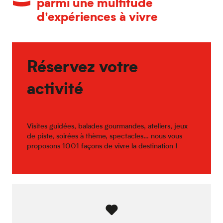
parmi une multitude
d'expériences à vivre
Réservez votre
activité
Visites guidées, balades gourmandes, ateliers, jeux
de piste, soirées à thème, spectacles… nous vous
proposons 1001 façons de vivre la destination !