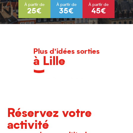
À partir de
À partir de
À partir de
25€
35€
45€
Plus d'idées sorties
à Lille
L'agenda des grands événements
Réservez votre
activité