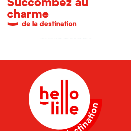
Succombez au
charme
de la destination
Une destination shopping