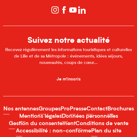
Suivez notre actualité
Recevez régulièrement les informations touristiques et culturelles
de Lille et de sa Métropole : événements, idées séjours,
nouveautés, coups de cœur...
Je m'inscris
Nos antennes
Groupes
Pro
Presse
Contact
Brochures
Mentions légales
Données personnelles
Gestion du consentement
Conditions de vente
Accessibilité : non-conforme
Plan du site