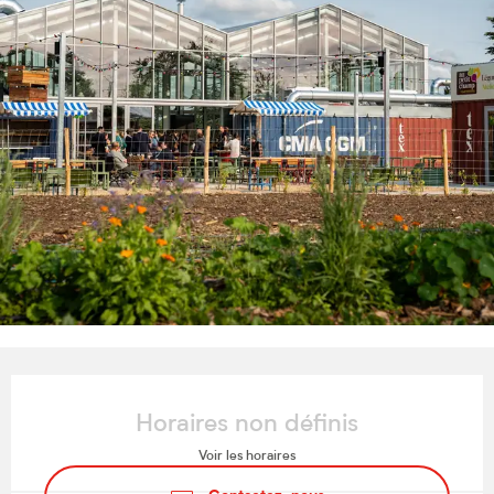
Ouverture et coordonnées
Horaires non définis
Voir les horaires