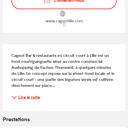
Contactez-nous
www.cageotlille.com
Description
Cageot Bar & restaurants en circuit court à Lille est un 
food court/guinguette situé au centre commercial 
Aushopping de Faches-Thumesnil, à quelques minutes 
de Lille. Le concept repose sur la street-food locale et le 
circuit court : une partie des légumes servis est cultivée 
directement sur place...
Lire la suite
Prestations