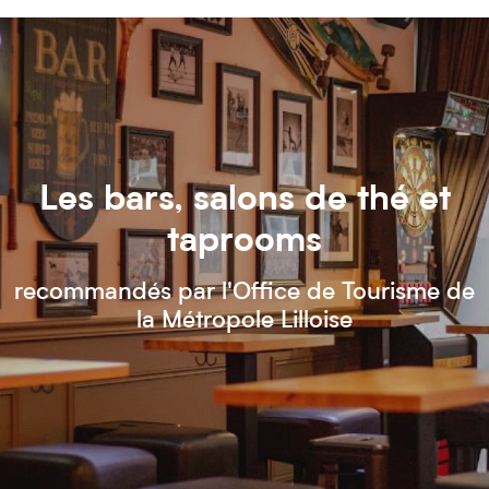
Les bars, salons de thé et
taprooms
recommandés par l'Office de Tourisme de
la Métropole Lilloise