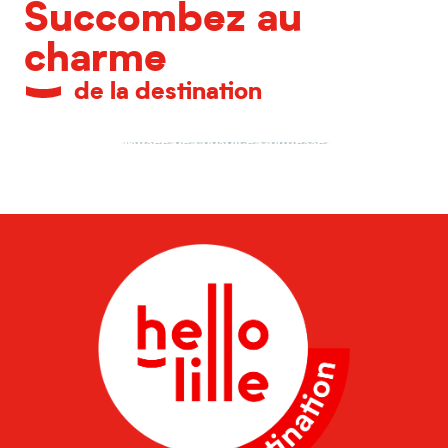
Succombez au
charme
de la destination
Musée de l'hospice Comtesse