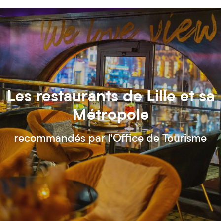
Les restaurants de Lille et sa
Métropole
recommandés par l'Office de Tourisme