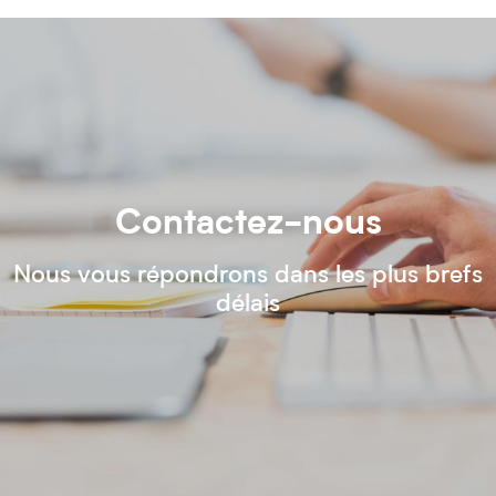
Contactez-nous
Nous vous répondrons dans les plus brefs
délais