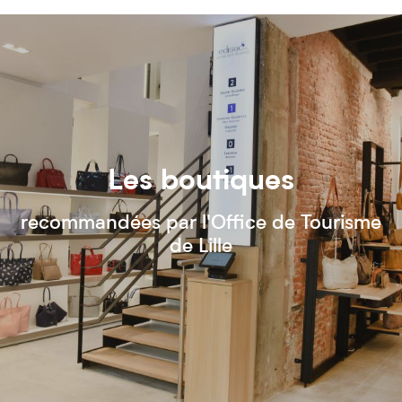
Les boutiques
recommandées par l'Office de Tourisme
de Lille