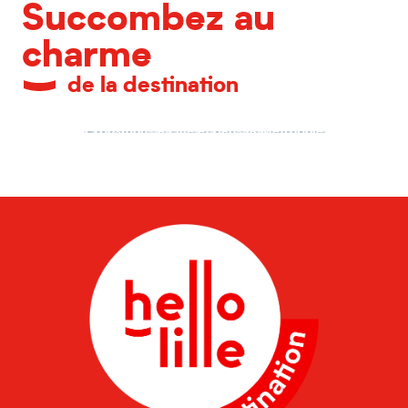
Succombez au
charme
de la destination
Expositions à Lille et dans la Métropole