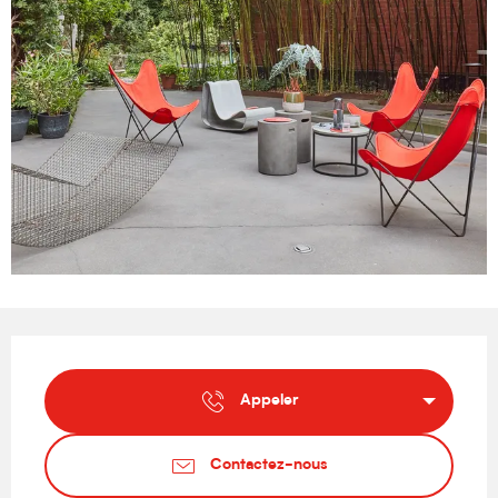
Ouverture et coordonnées
Appeler
Contactez-nous