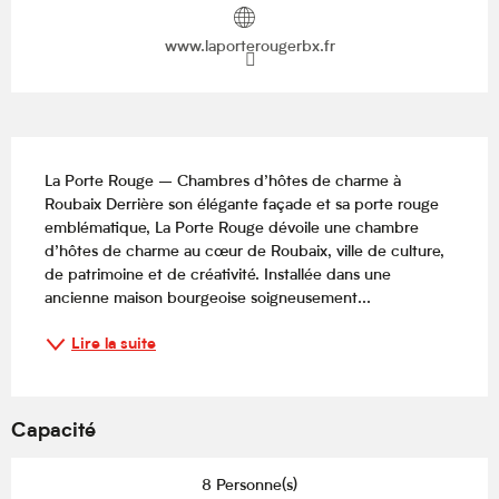
www.laporterougerbx.fr
Description
La Porte Rouge – Chambres d’hôtes de charme à 
Roubaix Derrière son élégante façade et sa porte rouge 
emblématique, La Porte Rouge dévoile une chambre 
d’hôtes de charme au cœur de Roubaix, ville de culture, 
de patrimoine et de créativité. Installée dans une 
ancienne maison bourgeoise soigneusement...
Lire la suite
Capacité
8 Personne(s)