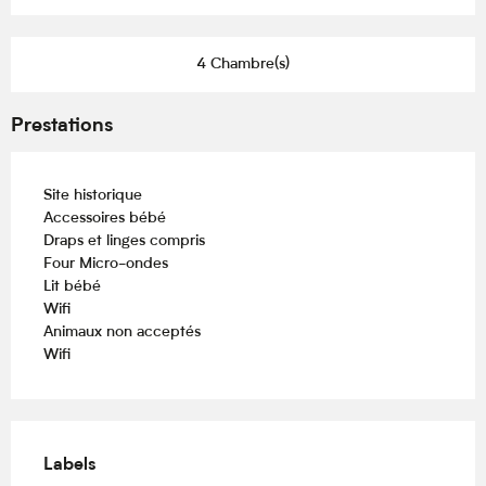
4 Chambre(s)
Prestations
Site historique
Accessoires bébé
Draps et linges compris
Four Micro-ondes
Lit bébé
Wifi
Animaux non acceptés
Wifi
Offres de prestations
Labels
Labels