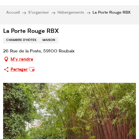
Accueil
S’organiser
Hébergements
La Porte Rouge RBX
La Porte Rouge RBX
CHAMBRE D'HÔTES
MAISON
26 Rue de la Poste, 59100 Roubaix
M'y rendre
Ajouter aux favoris
Partager