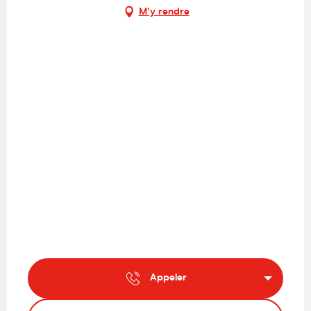
M'y rendre
Appeler