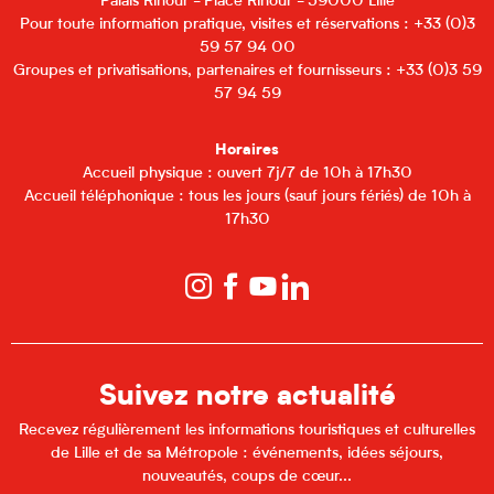
Palais Rihour - Place Rihour - 59000 Lille
Pour toute information pratique, visites et réservations : +33 (0)3
59 57 94 00
Groupes et privatisations, partenaires et fournisseurs : +33 (0)3 59
57 94 59
Horaires
Accueil physique : ouvert 7j/7 de 10h à 17h30
Accueil téléphonique : tous les jours (sauf jours fériés) de 10h à
17h30
Suivez notre actualité
Recevez régulièrement les informations touristiques et culturelles
de Lille et de sa Métropole : événements, idées séjours,
nouveautés, coups de cœur...