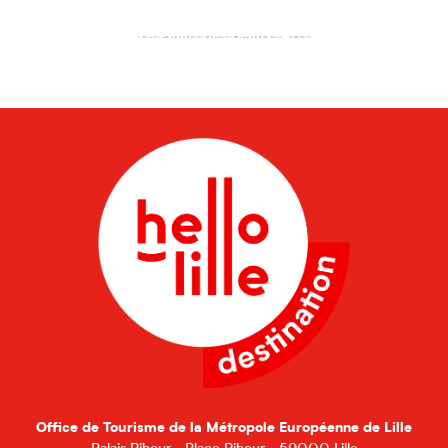
Le Palais des Beaux-Arts
Office de Tourisme de la Métropole Européenne de Lille