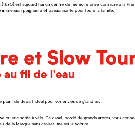
 (1870) est aujourd’hui un centre de mémoire privé consacré à la Premiè
ne immersion poignante et passionnante pour toute la famille.
re et Slow Tou
e au fil de l'eau
e point de départ idéal pour vos envies de grand air.
 ou une sortie à vélo. Ce canal, bordé de grands arbres, vous connecte
ais de la Marque sans croiser une seule voiture.