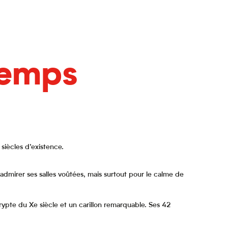
temps
 siècles d’existence.
dmirer ses salles voûtées, mais surtout pour le calme de
crypte du Xe siècle et un carillon remarquable. Ses 42