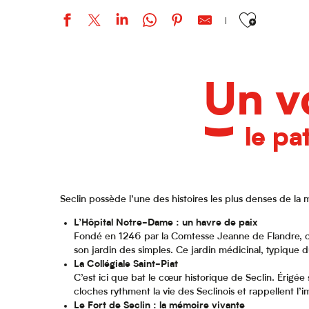
Ajouter aux favo
Un v
le pa
Seclin possède l’une des histoires les plus denses de la 
L’Hôpital Notre-Dame : un havre de paix
Fondé en 1246 par la Comtesse Jeanne de Flandre, cet
son jardin des simples. Ce jardin médicinal, typique d
La Collégiale Saint-Piat
C’est ici que bat le cœur historique de Seclin. Érigée
cloches rythment la vie des Seclinois et rappellent l’im
Le Fort de Seclin : la mémoire vivante