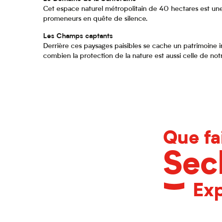
Cet espace naturel métropolitain de 40 hectares est une
promeneurs en quête de silence.
Les Champs captants
Derrière ces paysages paisibles se cache un patrimoine i
combien la protection de la nature est aussi celle de notr
Que fa
Secl
Exp