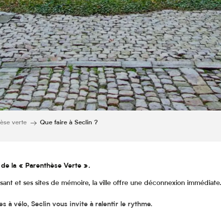
èse verte
Que faire à Seclin ?
s de la « Parenthèse Verte ».
aisant et ses sites de mémoire, la ville offre une déconnexion immédiate
 à vélo, Seclin vous invite à ralentir le rythme.