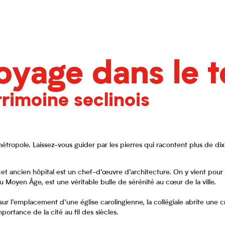
ris
oyage dans le 
trimoine seclinois
métropole. Laissez-vous guider par les pierres qui racontent plus de dix
 ancien hôpital est un chef-d’œuvre d’architecture. On y vient pour a
u Moyen Âge, est une véritable bulle de sérénité au cœur de la ville.
 sur l’emplacement d’une église carolingienne, la collégiale abrite une 
portance de la cité au fil des siècles.