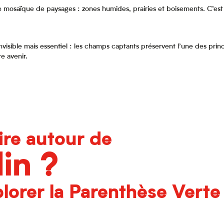
 mosaïque de paysages : zones humides, prairies et boisements. C’est l
nvisible mais essentiel : les champs captants préservent l’une des prin
e avenir.
ire autour de
in ?
lorer la Parenthèse Verte 