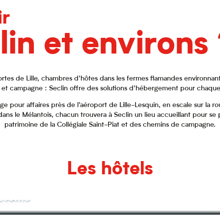
r
lin et environs
ortes de Lille, chambres d’hôtes dans les fermes flamandes environnant
e et campagne : Seclin offre des solutions d’hébergement pour chaque
 pour affaires près de l’aéroport de Lille-Lesquin, en escale sur la r
dans le Mélantois, chacun trouvera à Seclin un lieu accueillant pour se
patrimoine de la Collégiale Saint-Piat et des chemins de campagne.
Les hôtels
Events