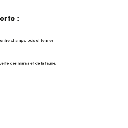
erte :
o entre champs, bois et fermes.
erte des marais et de la faune.