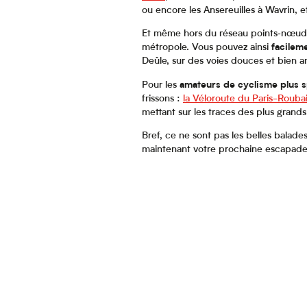
ou encore les Ansereuilles à Wavrin, 
Et même hors du réseau points‑nœuds, 
métropole. Vous pouvez ainsi
facileme
Deûle, sur des voies douces et bien 
Pour les
amateurs de cyclisme plus s
frissons :
la Véloroute du Paris-Rouba
mettant sur les traces des plus gran
Bref, ce ne sont pas les belles balad
maintenant votre prochaine escapade 