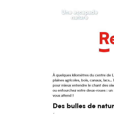
Une escapade
nature
R
À quelques kilomètres du centre de Li
plaines agricoles, bois, canaux, lacs…
pour mieux entendre le chant des oise
ou enfourchez votre deux-roues : un
vous attend !
Des bulles de natur