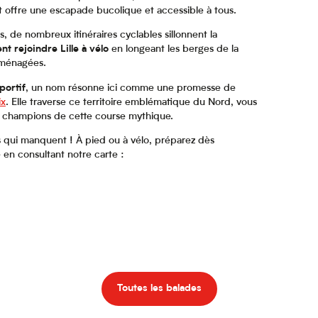
et offre une escapade bucolique et accessible à tous.
de nombreux itinéraires cyclables sillonnent la
nt rejoindre Lille à vélo
en longeant les berges de la
aménagées.
portif
, un nom résonne ici comme une promesse de
ix
. Elle traverse ce territoire emblématique du Nord, vous
ds champions de cette course mythique.
es qui manquent ! À pied ou à vélo, préparez dès
en consultant notre carte :
Toutes les balades