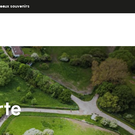
eaux souvenirs
rte