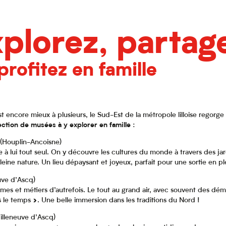
plorez, partag
profitez en famille
 encore mieux à plusieurs, le Sud-Est de la métropole lilloise regorge 
ection de musées à y explorer en famille
:
(Houplin-Ancoisne)
 à lui tout seul. On y découvre les cultures du monde à travers des jar
pleine nature. Un lieu dépaysant et joyeux, parfait pour une sortie en ple
uve d’Ascq)
rmes et métiers d’autrefois. Le tout au grand air, avec souvent des démo
e temps ». Une belle immersion dans les traditions du Nord !
illeneuve d’Ascq)