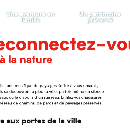
Une aventure en
Un patrimoine
famille
préservé
econnectez-vo
à la nature
lle, une mosaïque de paysages s’offre à vous : marais,
 Ils se découvrent à pied, à vélo, parfois même en silence
aux ou le clapotis d’un ruisseau. Enfilez vos chaussures
 réseau de chemins, de parcs et de paysages préservés
e aux portes de la ville