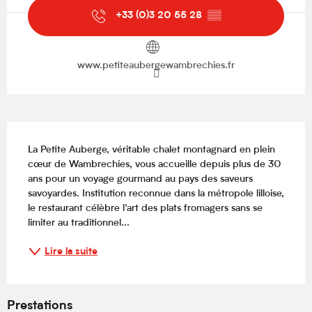
+33 (0)3 20 55 28
▒▒
www.petiteaubergewambrechies.fr
Description
La Petite Auberge, véritable chalet montagnard en plein 
cœur de Wambrechies, vous accueille depuis plus de 30 
ans pour un voyage gourmand au pays des saveurs 
savoyardes. Institution reconnue dans la métropole lilloise, 
le restaurant célèbre l’art des plats fromagers sans se 
limiter au traditionnel...
Lire la suite
Prestations