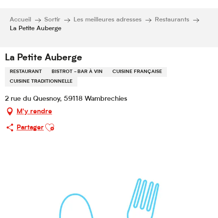
Accueil
Sortir
Les meilleures adresses
Restaurants
La Petite Auberge
La Petite Auberge
RESTAURANT
BISTROT - BAR À VIN
CUISINE FRANÇAISE
CUISINE TRADITIONNELLE
2 rue du Quesnoy, 59118 Wambrechies
M'y rendre
Ajouter aux favoris
Partager