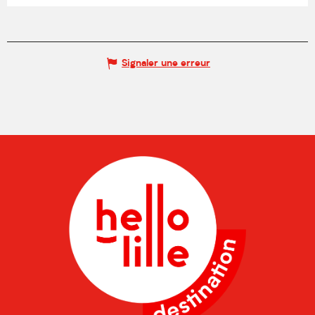
Signaler une erreur