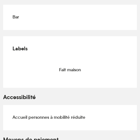
Bar
Offres de prestations
Labels
Labels
Fait maison
Accessibilité
Accueil personnes à mobilité réduite