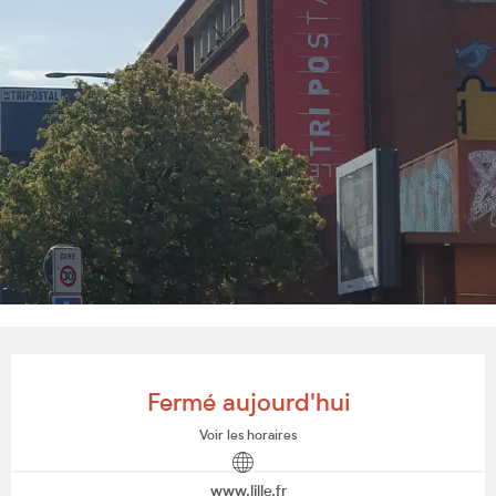
Ouverture et coordonnées
Fermé aujourd'hui
Voir les horaires
www.lille.fr