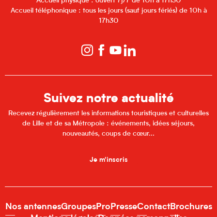
Accueil physique : ouvert 7j/7 de 10h à 17h30
Accueil téléphonique : tous les jours (sauf jours fériés) de 10h à
17h30
Suivez notre actualité
Recevez régulièrement les informations touristiques et culturelles
de Lille et de sa Métropole : événements, idées séjours,
nouveautés, coups de cœur...
Je m'inscris
Nos antennes
Groupes
Pro
Presse
Contact
Brochures