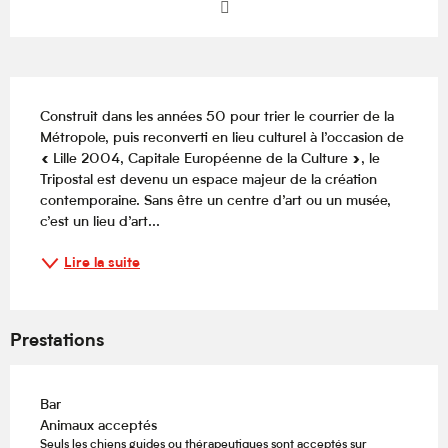
Description
Construit dans les années 50 pour trier le courrier de la 
Métropole, puis reconverti en lieu culturel à l’occasion de 
« Lille 2004, Capitale Européenne de la Culture », le 
Tripostal est devenu un espace majeur de la création 
contemporaine. Sans être un centre d’art ou un musée, 
c’est un lieu d’art...
Lire la suite
Prestations
Bar
Animaux acceptés
Seuls les chiens guides ou thérapeutiques sont acceptés sur