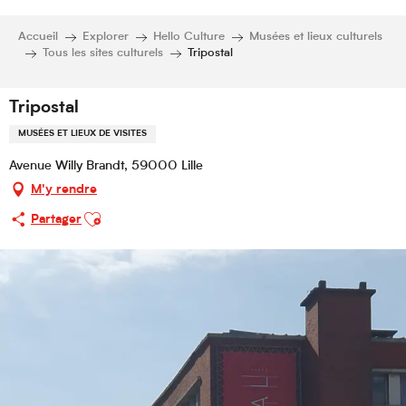
Accueil
Explorer
Hello Culture
Musées et lieux culturels
Tous les sites culturels
Tripostal
Tripostal
MUSÉES ET LIEUX DE VISITES
Avenue Willy Brandt, 59000 Lille
M'y rendre
Ajouter aux favoris
Partager