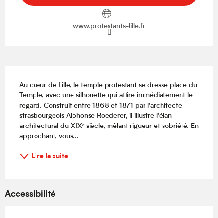
www.protestants-lille.fr
Description
Au cœur de Lille, le temple protestant se dresse place du 
Temple, avec une silhouette qui attire immédiatement le 
regard. Construit entre 1868 et 1871 par l’architecte 
strasbourgeois Alphonse Roederer, il illustre l’élan 
architectural du XIXᵉ siècle, mêlant rigueur et sobriété. En 
approchant, vous...
Lire la suite
Accessibilité