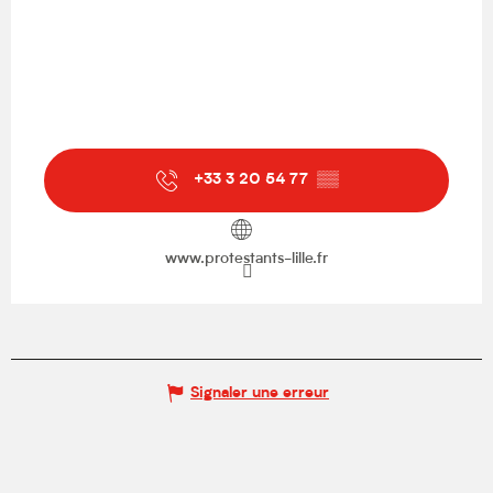
+33 3 20 54 77
▒▒
www.protestants-lille.fr
Signaler une erreur