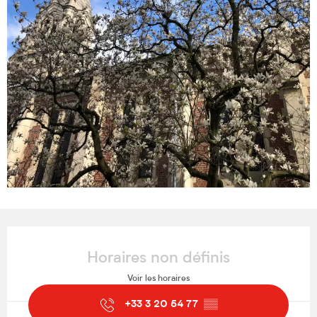
Ouverture et coordonnées
Horaires non définis
Voir les horaires
+33 3 20 54 77
▒▒