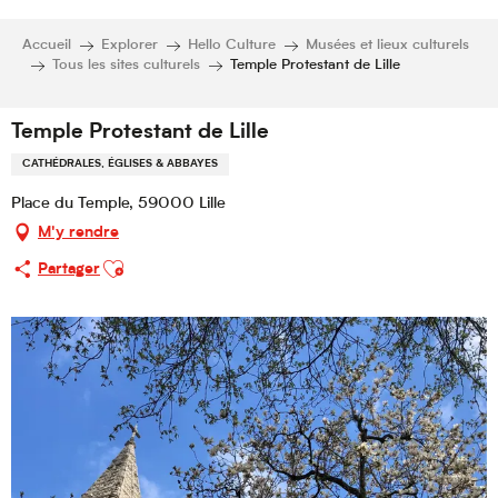
Accueil
Explorer
Hello Culture
Musées et lieux culturels
Tous les sites culturels
Temple Protestant de Lille
Temple Protestant de Lille
CATHÉDRALES, ÉGLISES & ABBAYES
Place du Temple, 59000 Lille
M'y rendre
Ajouter aux favoris
Partager