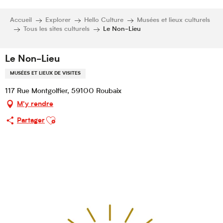
Accueil
Explorer
Hello Culture
Musées et lieux culturels
Tous les sites culturels
Le Non-Lieu
Le Non-Lieu
MUSÉES ET LIEUX DE VISITES
117 Rue Montgolfier, 59100 Roubaix
M'y rendre
Ajouter aux favoris
Partager