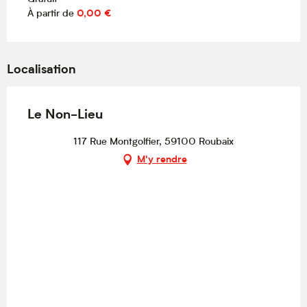
À partir de
0,00 €
Localisation
Le Non-Lieu
117 Rue Montgolfier, 59100 Roubaix
M'y rendre