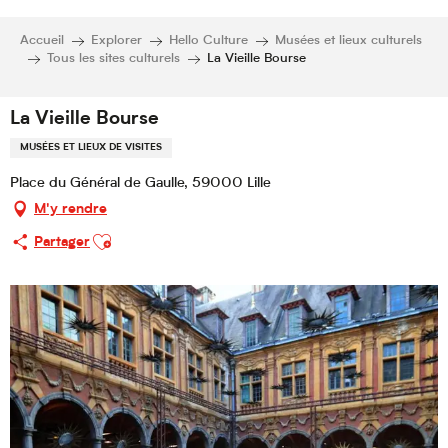
Accueil
Explorer
Hello Culture
Musées et lieux culturels
Tous les sites culturels
La Vieille Bourse
La Vieille Bourse
MUSÉES ET LIEUX DE VISITES
Place du Général de Gaulle, 59000 Lille
M'y rendre
Ajouter aux favoris
Partager