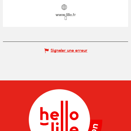
www.lille.fr
Signaler une erreur