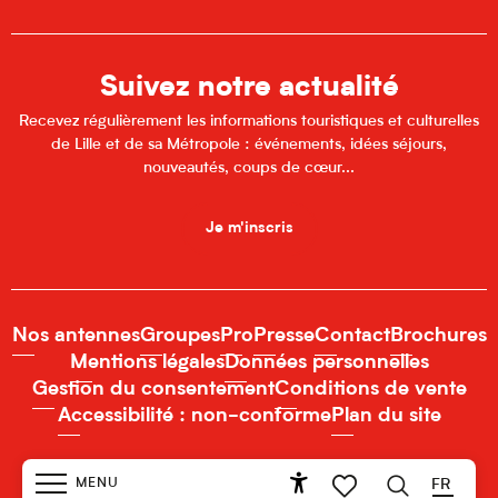
Suivez notre actualité
Recevez régulièrement les informations touristiques et culturelles
de Lille et de sa Métropole : événements, idées séjours,
nouveautés, coups de cœur...
Je m'inscris
Nos antennes
Groupes
Pro
Presse
Contact
Brochures
Mentions légales
Données personnelles
Gestion du consentement
Conditions de vente
Accessibilité : non-conforme
Plan du site
MENU
FR