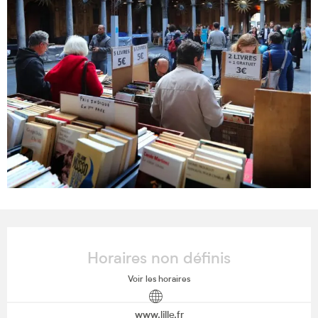
Ouverture et coordonnées
Horaires non définis
Voir les horaires
www.lille.fr