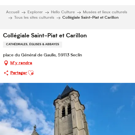
Accueil
Explorer
Hello Culture
Musées et lieux culturels
Tous les sites culturels
Collégiale Saint-Piat et Carillon
Collégiale Saint-Piat et Carillon
CATHÉDRALES, ÉGLISES & ABBAYES
place du Général de Gaulle, 59113 Seclin
M'y rendre
Ajouter aux favoris
Partager