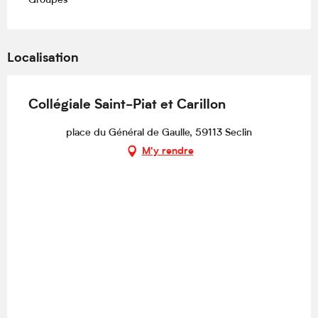
Groupes
Localisation
Collégiale Saint-Piat et Carillon
place du Général de Gaulle, 59113 Seclin
M'y rendre