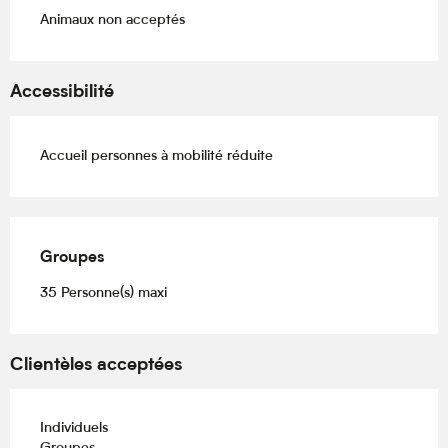
Animaux non acceptés
Accessibilité
Accueil personnes à mobilité réduite
Groupes
Groupes
35 Personne(s) maxi
Clientèles acceptées
Individuels