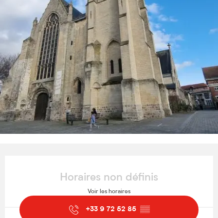
Ouverture et coordonnées
Horaires non définis
Voir les horaires
+33 9 72 52 85
▒▒