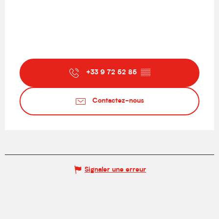
+33 9 72 52 85
▒▒
Contactez-nous
Signaler une erreur