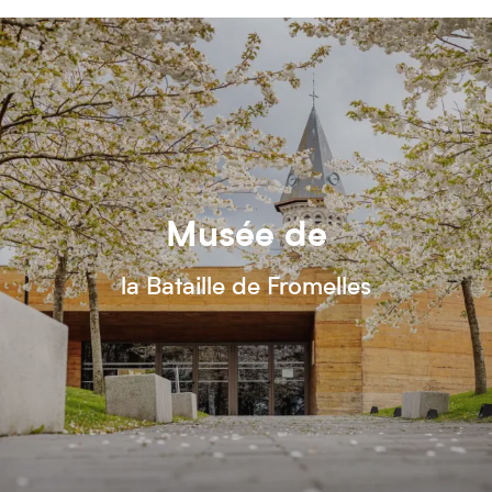
Musée de
la Bataille de Fromelles