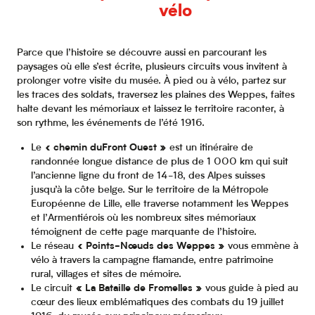
vélo
Parce que l’histoire se découvre aussi en parcourant les
paysages où elle s’est écrite, plusieurs circuits vous invitent à
prolonger votre visite du musée. À pied ou à vélo, partez sur
les traces des soldats, traversez les plaines des Weppes, faites
halte devant les mémoriaux et laissez le territoire raconter, à
son rythme, les événements de l’été 1916.
Le «
chemin du
Front Ouest »
est un itinéraire de
randonnée longue distance de plus de 1 000 km qui suit
l’ancienne ligne du front de 14-18, des Alpes suisses
jusqu’à la côte belge. Sur le territoire de la Métropole
Européenne de Lille, elle traverse notamment les Weppes
et l’Armentiérois où les nombreux sites mémoriaux
témoignent de cette page marquante de l’histoire.
Le réseau «
Points-Nœuds des Weppes »
vous emmène à
vélo à travers la campagne flamande, entre patrimoine
rural, villages et sites de mémoire.
Le circuit
« La Bataille de Fromelles »
vous guide à pied au
cœur des lieux emblématiques des combats du 19 juillet