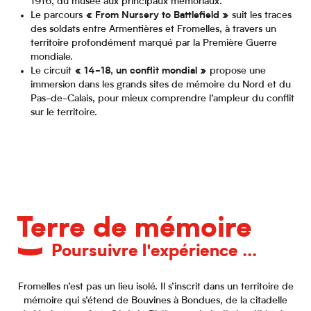
1916, du musée aux principaux mémoriaux.
Le parcours
« From Nursery to Battlefield »
suit les traces
des soldats entre Armentières et Fromelles, à travers un
territoire profondément marqué par la Première Guerre
mondiale.
Le circuit
« 14-18, un conflit mondial »
propose une
immersion dans les grands sites de mémoire du Nord et du
Pas-de-Calais, pour mieux comprendre l’ampleur du conflit
sur le territoire.
Terre de mémoire
Poursuivre l'expérience ...
Fromelles n’est pas un lieu isolé. Il s’inscrit dans un territoire de
mémoire qui s’étend de Bouvines à Bondues, de la citadelle