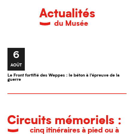
Actualités
du Musée
6
AOÛT
Le Front fortifié des Weppes : le béton à l'épreuve de la
guerre
Circuits mémoriels :
cinq itinéraires à pied ou à