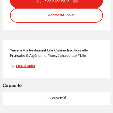
+33 3 20 52 01
▒▒
Contactez-nous
Description
Yemma'Mia Restaurant Lille Cuisine traditionnelle 
Française & Algérienne #cosy#chaleureux#Lille
Lire la suite
Capacité
1 Couvert(s)