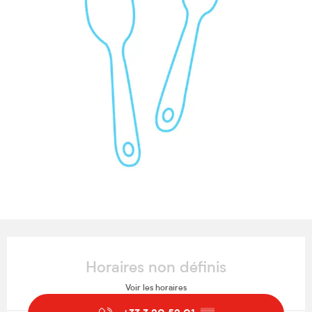
Ouverture et coordonnées
Horaires non définis
Voir les horaires