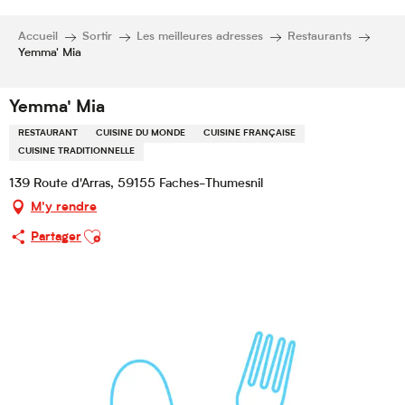
Accueil
Sortir
Les meilleures adresses
Restaurants
Yemma' Mia
Yemma' Mia
RESTAURANT
CUISINE DU MONDE
CUISINE FRANÇAISE
CUISINE TRADITIONNELLE
139 Route d'Arras, 59155 Faches-Thumesnil
M'y rendre
Ajouter aux favoris
Partager