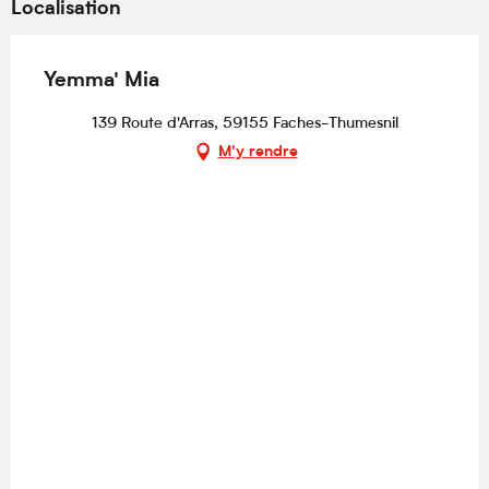
Localisation
Yemma' Mia
139 Route d'Arras, 59155 Faches-Thumesnil
M'y rendre