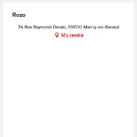
Rozo
34 Rue Raymond Derain, 59700 Marcq-en-Barœul
M'y rendre