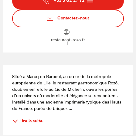
+33 3 62 27 72
▒▒
Contactez-nous
restaurant-rozo.fr
Description
Situé à Marcq en Baroeul, au cœur de la métropole 
européenne de Lille, le restaurant gastronomique Rozó, 
doublement étoilé au Guide Michelin, ouvre les portes 
d’un univers où modernité et élégance se rencontrent. 
Installé dans une ancienne imprimerie typique des Hauts 
de France, parée de briques,...
Lire la suite