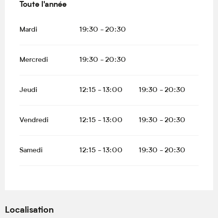
Toute l'année
Toute l'année
Mardi
19:30 - 20:30
Mercredi
19:30 - 20:30
Jeudi
12:15 - 13:00
19:30 - 20:30
Vendredi
12:15 - 13:00
19:30 - 20:30
Samedi
12:15 - 13:00
19:30 - 20:30
Localisation