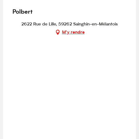
Polbert
2622 Rue de Lille, 59262 Sainghin-en-Mélantois
M'y rendre