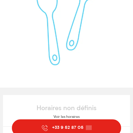
Ouverture et coordonnées
Horaires non définis
Voir les horaires
+33 9 52 87 05
▒▒