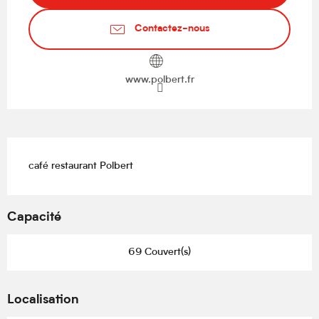
Contactez-nous
www.polbert.fr
Description
café restaurant Polbert
Capacité
69 Couvert(s)
Localisation