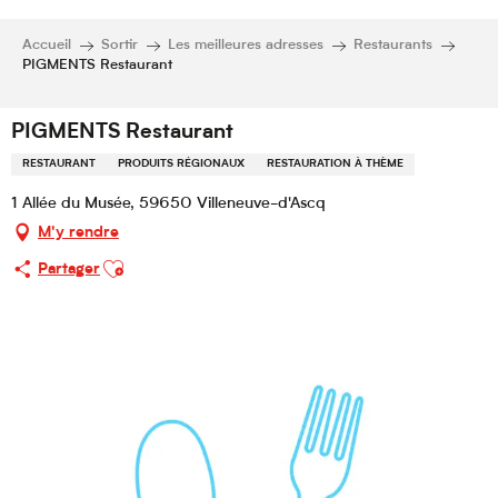
Accueil
Sortir
Les meilleures adresses
Restaurants
PIGMENTS Restaurant
PIGMENTS Restaurant
RESTAURANT
PRODUITS RÉGIONAUX
RESTAURATION À THÈME
1 Allée du Musée, 59650 Villeneuve-d'Ascq
M'y rendre
Ajouter aux favoris
Partager