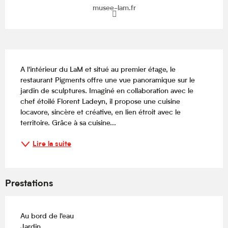
musee-lam.fr
Description
A l'intérieur du LaM et situé au premier étage, le 
restaurant Pigments offre une vue panoramique sur le 
jardin de sculptures. Imaginé en collaboration avec le 
chef étoilé Florent Ladeyn, il propose une cuisine 
locavore, sincère et créative, en lien étroit avec le 
territoire. Grâce à sa cuisine...
Lire la suite
Prestations
Au bord de l'eau
Jardin