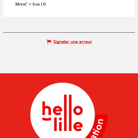
Mons" + bus L6
Signaler une erreur