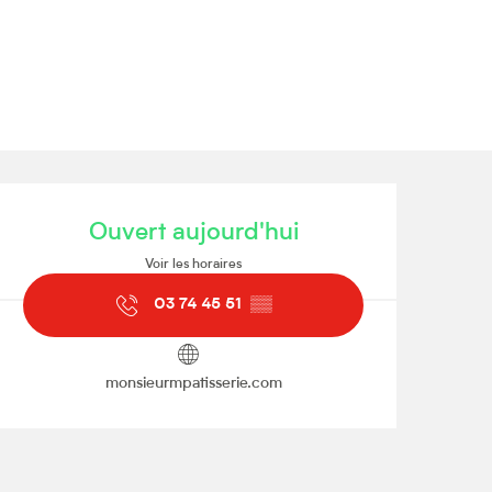
Ouverture et coordonnées
Ouvert aujourd'hui
Voir les horaires
03 74 45 51
▒▒
monsieurmpatisserie.com