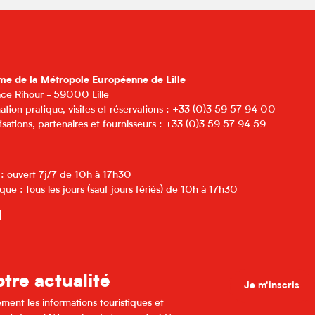
me de la Métropole Européenne de Lille
lace Rihour - 59000 Lille
ation pratique, visites et réservations : +33 (0)3 59 57 94 00
isations, partenaires et fournisseurs : +33 (0)3 59 57 94 59
 : ouvert 7j/7 de 10h à 17h30
que : tous les jours (sauf jours fériés) de 10h à 17h30
tre actualité
Je m'inscris
ment les informations touristiques et