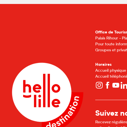
Office de Touris
Palais Rihour - P
Pour toute inform
Groupes et privat
Horaires
Accueil physique
Accueil téléphoni
Suivez no
Recevez régulière