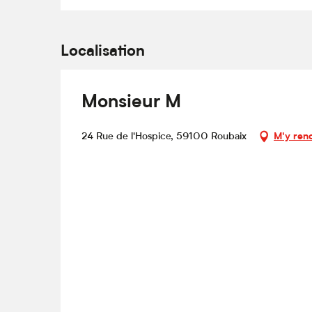
Localisation
Monsieur M
24 Rue de l'Hospice, 59100 Roubaix
M'y ren