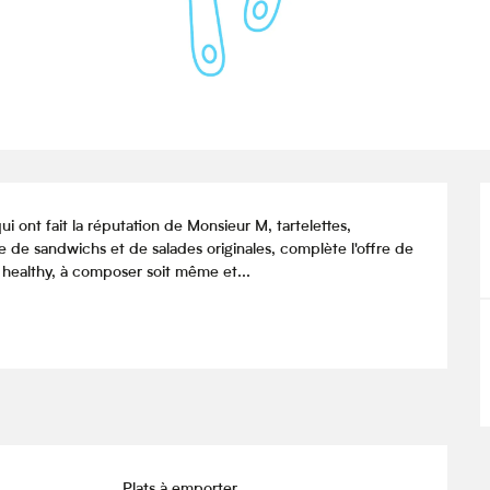
 ont fait la réputation de Monsieur M, tartelettes, 
e sandwichs et de salades originales, complète l'offre de 
 healthy, à composer soit même et...
Plats à emporter