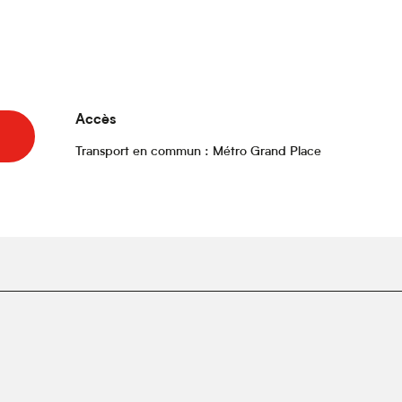
Accès
Accès
Transport en commun : Métro Grand Place