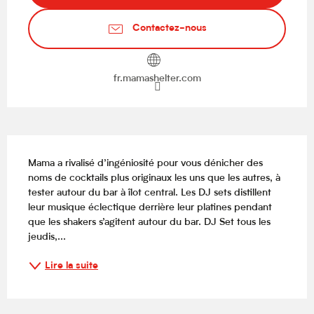
Contactez-nous
fr.mamashelter.com
Description
Mama a rivalisé d’ingéniosité pour vous dénicher des 
noms de cocktails plus originaux les uns que les autres, à 
tester autour du bar à îlot central. Les DJ sets distillent 
leur musique éclectique derrière leur platines pendant 
que les shakers s’agitent autour du bar. DJ Set tous les 
jeudis,...
Lire la suite