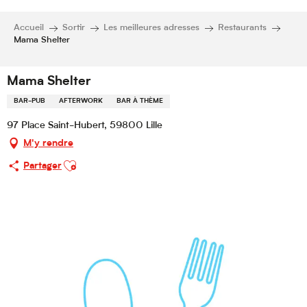
Accueil
Sortir
Les meilleures adresses
Restaurants
Mama Shelter
Mama Shelter
BAR-PUB
AFTERWORK
BAR À THÈME
97 Place Saint-Hubert, 59800 Lille
M'y rendre
Ajouter aux favoris
Partager