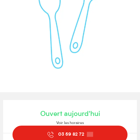
Ouverture et coordonnées
Ouvert aujourd'hui
Voir les horaires
03 59 82 72
▒▒