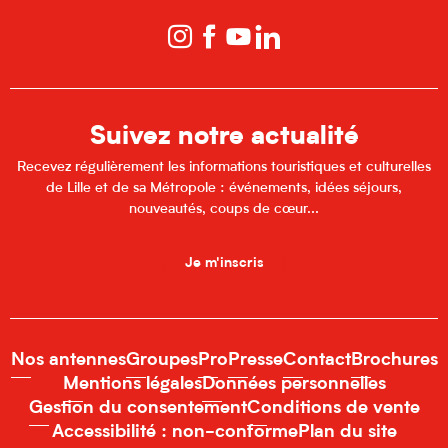
Suivez notre actualité
Recevez régulièrement les informations touristiques et culturelles
de Lille et de sa Métropole : événements, idées séjours,
nouveautés, coups de cœur...
Je m'inscris
Nos antennes
Groupes
Pro
Presse
Contact
Brochures
Mentions légales
Données personnelles
Gestion du consentement
Conditions de vente
Accessibilité : non-conforme
Plan du site