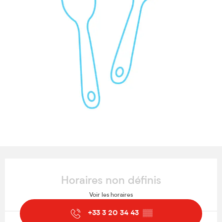
Ouverture et coordonnées
Horaires non définis
Voir les horaires
+33 3 20 34 43
▒▒