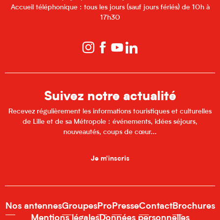
Accueil téléphonique : tous les jours (sauf jours fériés) de 10h à
17h30
Suivez notre actualité
Recevez régulièrement les informations touristiques et culturelles
de Lille et de sa Métropole : événements, idées séjours,
nouveautés, coups de cœur...
Je m'inscris
Nos antennes
Groupes
Pro
Presse
Contact
Brochures
Mentions légales
Données personnelles