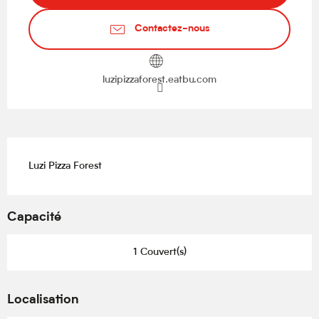
Contactez-nous
luzipizzaforest.eatbu.com
Description
Luzi Pizza Forest
Capacité
1 Couvert(s)
Localisation