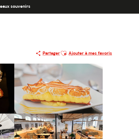
eaux souvenirs
Ajouter aux favoris
Partager
Ajouter à mes favoris