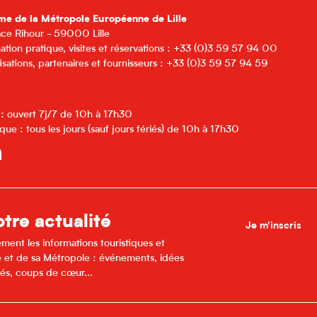
me de la Métropole Européenne de Lille
lace Rihour - 59000 Lille
ation pratique, visites et réservations : +33 (0)3 59 57 94 00
isations, partenaires et fournisseurs : +33 (0)3 59 57 94 59
 : ouvert 7j/7 de 10h à 17h30
que : tous les jours (sauf jours fériés) de 10h à 17h30
tre actualité
Je m'inscris
ment les informations touristiques et
lle et de sa Métropole : événements, idées
és, coups de cœur...