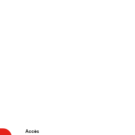
Accès
Accès