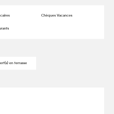
caires
Chèques Vacances
urants
rt(s) en terrasse