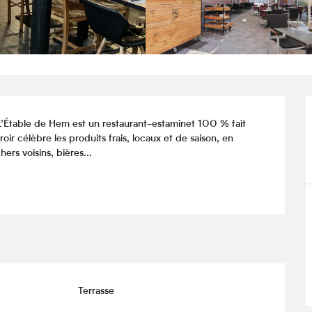
L’Étable de Hem est un restaurant-estaminet 100 % fait 
rroir célèbre les produits frais, locaux et de saison, en 
hers voisins, bières...
Terrasse