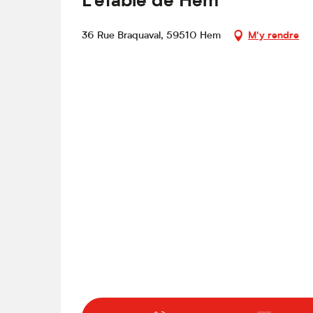
L'étable de Hem
36 Rue Braquaval, 59510 Hem
M'y rendre