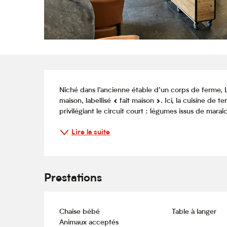
Description
Niché dans l’ancienne étable d’un corps de ferme, 
maison, labellisé « fait maison ». Ici, la cuisine de te
privilégiant le circuit court : légumes issus de maraîc
Lire la suite
Prestations
Chaise bébé
Table à langer
Animaux acceptés