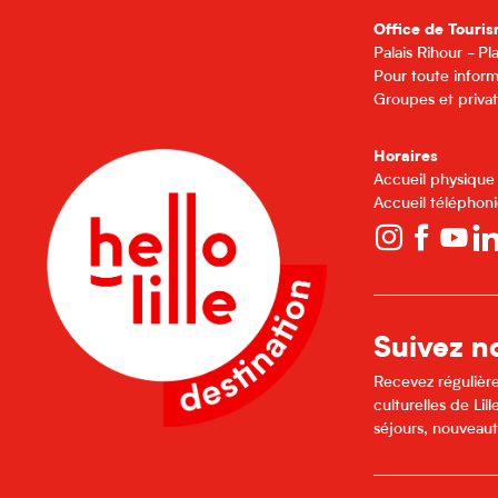
Office de Touris
Palais Rihour - P
Pour toute inform
Groupes et privat
Horaires
Accueil physique
Accueil téléphoni
Suivez no
Recevez régulière
culturelles de Li
séjours, nouveaut