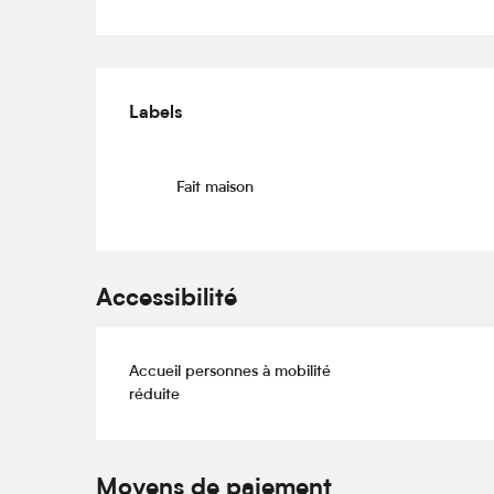
Offres de prestations
Labels
Labels
Fait maison
Accessibilité
Accueil personnes à mobilité
réduite
Moyens de paiement