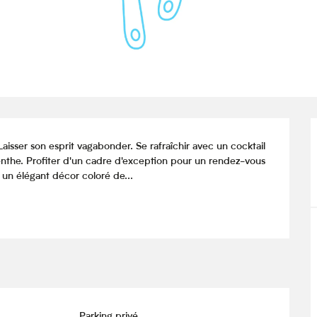
isser son esprit vagabonder. Se rafraîchir avec un cocktail 
the. Profiter d'un cadre d'exception pour un rendez-vous 
 un élégant décor coloré de...
Parking privé