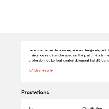
Description
Faire une pause dans un espace au design élégant. La
maison ou se détendre avec un thé parfumé à la men
professionnel. Le tout confortablement installé dans
Lire la suite
Prestations
Bar
Climatisation