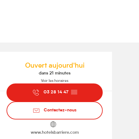
Ouverture et coordonnées
Ouvert aujourd'hui
dans 21 minutes
Voir les horaires
03 28 14 47
▒▒
Contactez-nous
www.hotelsbarriere.com