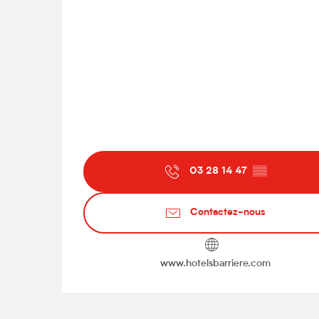
03 28 14 47
▒▒
Contactez-nous
www.hotelsbarriere.com