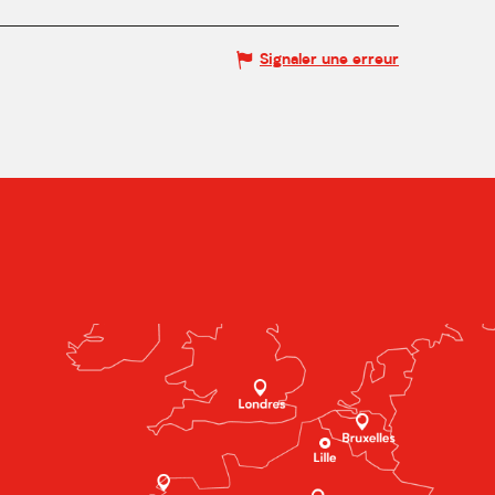
Signaler une erreur