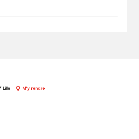
 Lille
M'y rendre