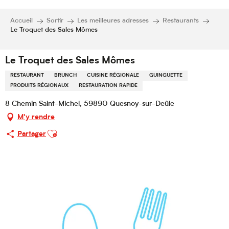
Accueil
Sortir
Les meilleures adresses
Restaurants
Le Troquet des Sales Mômes
Le Troquet des Sales Mômes
RESTAURANT
BRUNCH
CUISINE RÉGIONALE
GUINGUETTE
PRODUITS RÉGIONAUX
RESTAURATION RAPIDE
8 Chemin Saint-Michel, 59890 Quesnoy-sur-Deûle
M'y rendre
Ajouter aux favoris
Partager