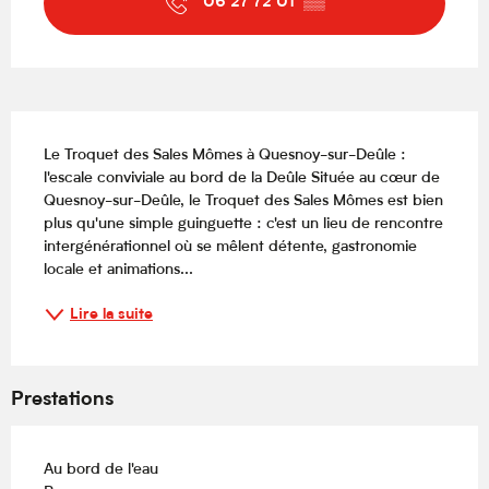
06 27 72 01
▒▒
Description
Le Troquet des Sales Mômes à Quesnoy-sur-Deûle : 
l'escale conviviale au bord de la Deûle Située au cœur de 
Quesnoy-sur-Deûle, le Troquet des Sales Mômes est bien 
plus qu'une simple guinguette : c'est un lieu de rencontre 
intergénérationnel où se mêlent détente, gastronomie 
locale et animations...
Lire la suite
Prestations
Au bord de l'eau