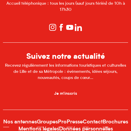
Accueil téléphonique : tous les jours (sauf jours fériés) de 10h à
17h30
Suivez notre actualité
Recevez régulièrement les informations touristiques et culturelles
de Lille et de sa Métropole : événements, idées séjours,
nouveautés, coups de cœur...
Je m'inscris
Nos antennes
Groupes
Pro
Presse
Contact
Brochures
Mentions légales
Données personnelles