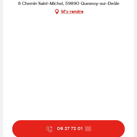
8 Chemin Saint-Michel, 59890 Quesnoy-sur-Deûle
M'y rendre
06 27 72 01
▒▒