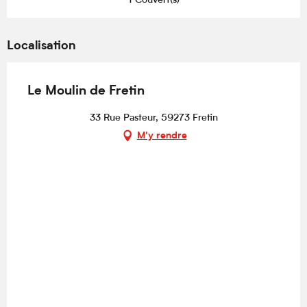
1 Couvert(s)
Localisation
Le Moulin de Fretin
33 Rue Pasteur, 59273 Fretin
M'y rendre