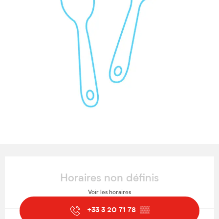
Ouverture et coordonnées
Horaires non définis
Voir les horaires
+33 3 20 71 78
▒▒