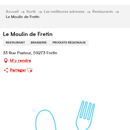
Accueil
Sortir
Les meilleures adresses
Restaurants
Le Moulin de Fretin
Le Moulin de Fretin
RESTAURANT
BRASSERIE
PRODUITS RÉGIONAUX
33 Rue Pasteur, 59273 Fretin
M'y rendre
Ajouter aux favoris
Partager