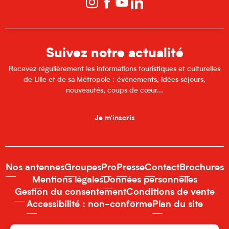
Suivez notre actualité
Recevez régulièrement les informations touristiques et culturelles
de Lille et de sa Métropole : événements, idées séjours,
nouveautés, coups de cœur...
Je m'inscris
Nos antennes
Groupes
Pro
Presse
Contact
Brochures
Mentions légales
Données personnelles
Gestion du consentement
Conditions de vente
Accessibilité : non-conforme
Plan du site