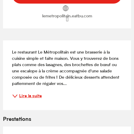
lemetropolitain.eatbu.com
Description
Le restaurant Le Métropolitain est une brasserie à la 
cuisine simple et faite maison. Vous y trouverez de bons 
plats comme des lasagnes, des brochettes de bœuf ou 
une escalope à la crème accompagnée d'une salade 
composée ou de frites ! De délicieux desserts attendent 
patiemment de régaler vos...
Lire la suite
Prestations