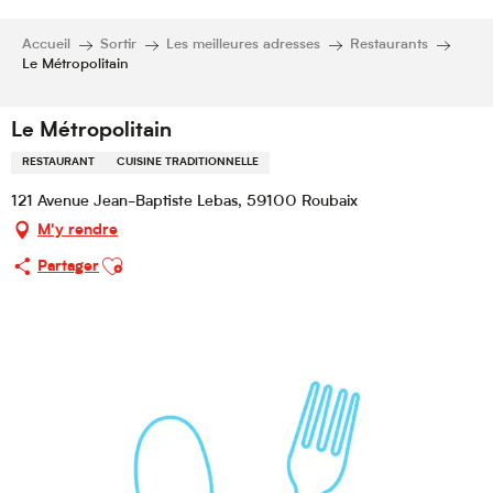
Accueil
Sortir
Les meilleures adresses
Restaurants
Le Métropolitain
Le Métropolitain
RESTAURANT
CUISINE TRADITIONNELLE
121 Avenue Jean-Baptiste Lebas, 59100 Roubaix
M'y rendre
Ajouter aux favoris
Partager