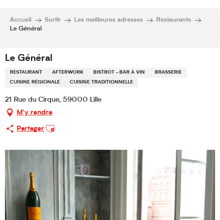
Accueil
Sortir
Les meilleures adresses
Restaurants
Le Général
Le Général
RESTAURANT
AFTERWORK
BISTROT - BAR À VIN
BRASSERIE
CUISINE RÉGIONALE
CUISINE TRADITIONNELLE
21 Rue du Cirque, 59000 Lille
M'y rendre
Ajouter aux favoris
Partager