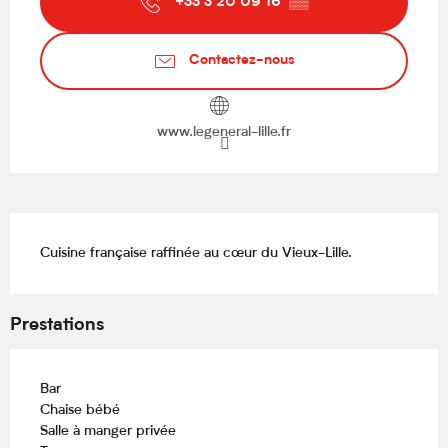
+33 3 20 09 16
▒▒
Contactez-nous
www.legeneral-lille.fr
Description
Cuisine française raffinée au cœur du Vieux-Lille.
Prestations
Bar
Chaise bébé
Salle à manger privée