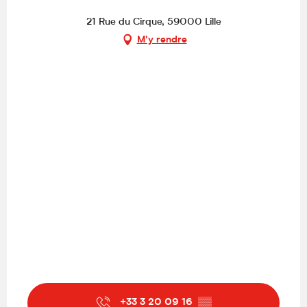
21 Rue du Cirque, 59000 Lille
M'y rendre
+33 3 20 09 16
▒▒