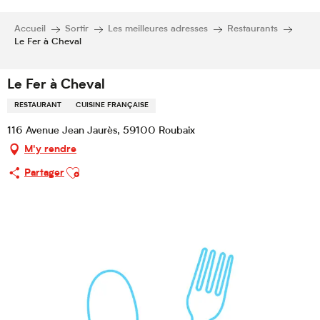
Accueil
Sortir
Les meilleures adresses
Restaurants
Le Fer à Cheval
Le Fer à Cheval
RESTAURANT
CUISINE FRANÇAISE
116 Avenue Jean Jaurès, 59100 Roubaix
M'y rendre
Ajouter aux favoris
Partager