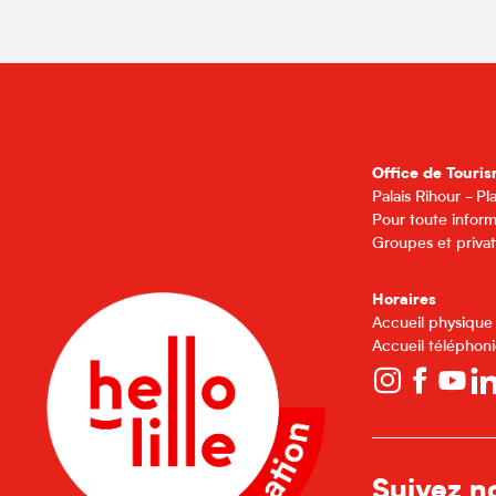
Office de Touris
Palais Rihour - P
Pour toute inform
Groupes et privat
Horaires
Accueil physique
Accueil téléphoni
Suivez no