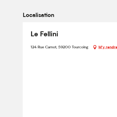
Localisation
Le Fellini
124 Rue Carnot, 59200 Tourcoing
M'y rendr