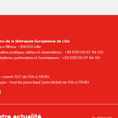
me de la Métropole Européenne de Lille
lace Rihour - 59000 Lille
ation pratique, visites et réservations : +33 (0)3 59 57 94 00
isations, partenaires et fournisseurs : +33 (0)3 59 57 94 59
 : ouvert 7j/7 de 10h à 17h30
que : tous les jours (sauf jours fériés) de 10h à 17h30
tre actualité