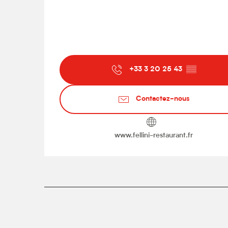
+33 3 20 25 43
▒▒
Contactez-nous
www.fellini-restaurant.fr