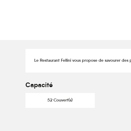
Description
Le Restaurant Fellini vous propose de savourer des p
Capacité
52 Couvert(s)