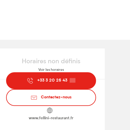
Ouverture et coordonnées
Horaires non définis
Voir les horaires
+33 3 20 25 43
▒▒
Contactez-nous
www.fellini-restaurant.fr