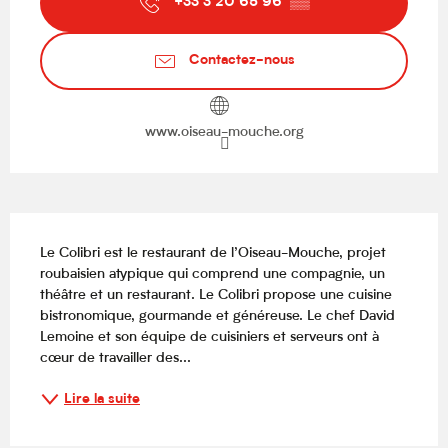
+33 3 20 65 96
▒▒
Contactez-nous
www.oiseau-mouche.org
Description
Le Colibri est le restaurant de l’Oiseau-Mouche, projet 
roubaisien atypique qui comprend une compagnie, un 
théâtre et un restaurant. Le Colibri propose une cuisine 
bistronomique, gourmande et généreuse. Le chef David 
Lemoine et son équipe de cuisiniers et serveurs ont à 
cœur de travailler des...
Lire la suite