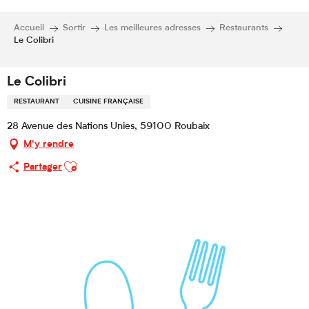
Accueil
Sortir
Les meilleures adresses
Restaurants
Le Colibri
Le Colibri
RESTAURANT
CUISINE FRANÇAISE
28 Avenue des Nations Unies, 59100 Roubaix
M'y rendre
Ajouter aux favoris
Partager