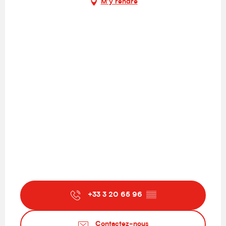
M'y rendre
+33 3 20 65 96
▒▒
Contactez-nous