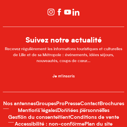
Suivez notre actualité
Recevez régulièrement les informations touristiques et culturelles
de Lille et de sa Métropole : événements, idées séjours,
nouveautés, coups de cœur...
Je m'inscris
Nos antennes
Groupes
Pro
Presse
Contact
Brochures
Mentions légales
Données personnelles
Gestion du consentement
Conditions de vente
Accessibilité : non-conforme
Plan du site