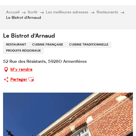
Accueil
Sortir
Les meilleures adresses
Restaurants
Le Bistrot d'Arnaud
Le Bistrot d'Arnaud
RESTAURANT
CUISINE FRANÇAISE
CUISINE TRADITIONNELLE
PRODUITS RÉGIONAUX
52 Rue des Résistants, 59280 Armentières
M'y rendre
Ajouter aux favoris
Partager