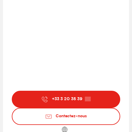
+33 3 20 35 39
▒▒
Contactez-nous