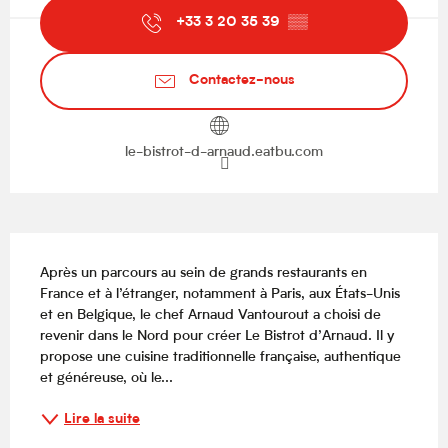
+33 3 20 35 39
▒▒
Contactez-nous
le-bistrot-d-arnaud.eatbu.com
Description
Après un parcours au sein de grands restaurants en 
France et à l’étranger, notamment à Paris, aux États-Unis 
et en Belgique, le chef Arnaud Vantourout a choisi de 
revenir dans le Nord pour créer Le Bistrot d’Arnaud. Il y 
propose une cuisine traditionnelle française, authentique 
et généreuse, où le...
Lire la suite