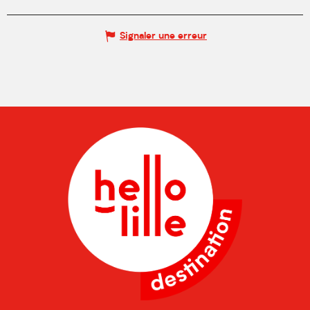
Signaler une erreur