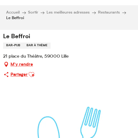
Accueil
Sortir
Les meilleures adresses
Restaurants
Le Beffroi
Le Beffroi
BAR-PUB
BAR À THÈME
21 place du Théâtre, 59000 Lille
M'y rendre
Ajouter aux favoris
Partager