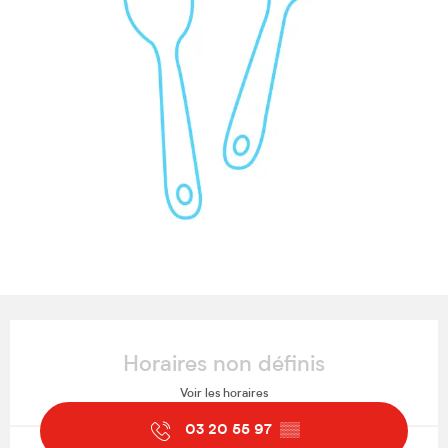
Ouverture et coordonnées
Horaires non définis
Voir les horaires
03 20 55 97
▒▒