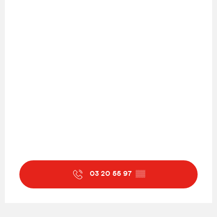
03 20 55 97
▒▒