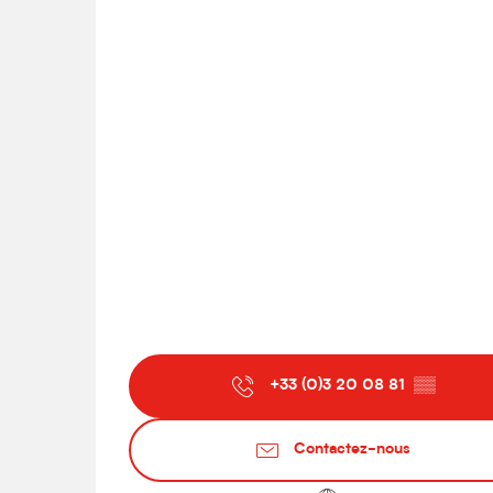
+33 (0)3 20 08 81
▒▒
Contactez-nous