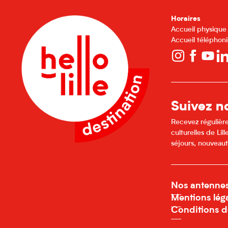
Horaires
Accueil physique
Accueil téléphoni
Suivez no
Recevez régulière
culturelles de Li
séjours, nouveaut
Nos antenne
Mentions lég
Conditions d