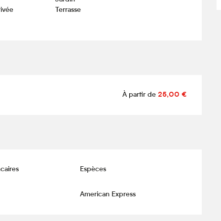
rivée
Terrasse
À partir de
25,00 €
caires
Espèces
American Express