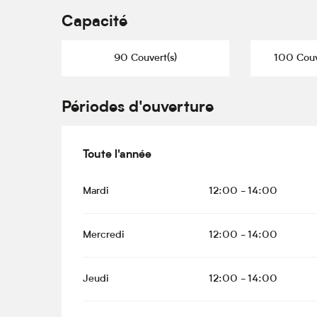
Capacité
90 Couvert(s)
100 Couve
Périodes d'ouverture
Toute l'année
Toute l'année
Mardi
12:00 - 14:00
Mercredi
12:00 - 14:00
Jeudi
12:00 - 14:00