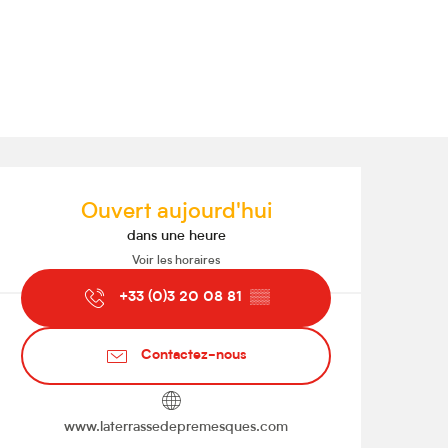
Ouverture et coordonnées
Ouvert aujourd'hui
dans une heure
Voir les horaires
+33 (0)3 20 08 81
▒▒
Contactez-nous
www.laterrassedepremesques.com