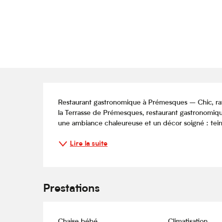
Description
Restaurant gastronomique à Prémesques – Chic, raff
la Terrasse de Prémesques, restaurant gastronomiqu
une ambiance chaleureuse et un décor soigné : teintes
Lire la suite
Prestations
Chaise bébé
Climatisation