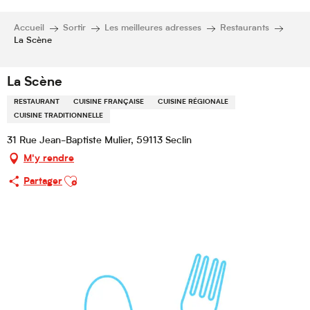
Accueil
Sortir
Les meilleures adresses
Restaurants
La Scène
La Scène
RESTAURANT
CUISINE FRANÇAISE
CUISINE RÉGIONALE
CUISINE TRADITIONNELLE
31 Rue Jean-Baptiste Mulier, 59113 Seclin
M'y rendre
Ajouter aux favoris
Partager