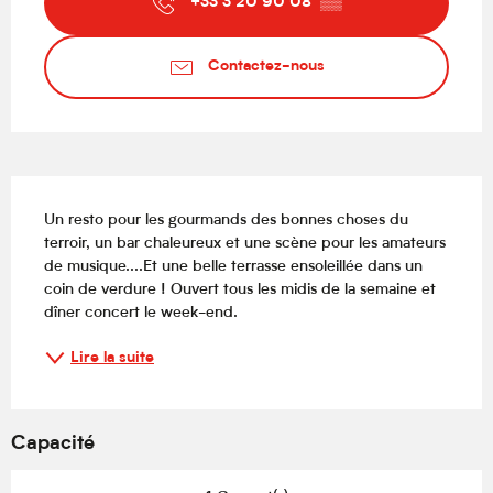
+33 3 20 90 08
▒▒
Contactez-nous
Description
Un resto pour les gourmands des bonnes choses du 
terroir, un bar chaleureux et une scène pour les amateurs 
de musique....Et une belle terrasse ensoleillée dans un 
coin de verdure ! Ouvert tous les midis de la semaine et 
dîner concert le week-end.
Lire la suite
Capacité