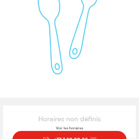
Ouverture et coordonnées
Horaires non définis
Voir les horaires