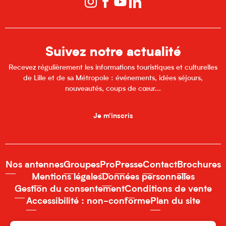
Suivez notre actualité
Recevez régulièrement les informations touristiques et culturelles
de Lille et de sa Métropole : événements, idées séjours,
nouveautés, coups de cœur...
Je m'inscris
Nos antennes
Groupes
Pro
Presse
Contact
Brochures
Mentions légales
Données personnelles
Gestion du consentement
Conditions de vente
Accessibilité : non-conforme
Plan du site