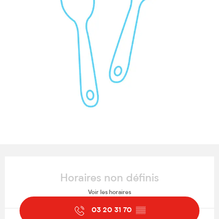
Ouverture et coordonnées
Horaires non définis
Voir les horaires
03 20 31 70
▒▒