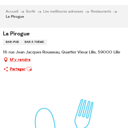
Accueil
Sortir
Les meilleures adresses
Restaurants
La Pirogue
La Pirogue
BAR-PUB
BAR À THÈME
16 rue Jean Jacques Rousseau, Quartier Vieux Lille, 59000 Lille
M'y rendre
Ajouter aux favoris
Partager