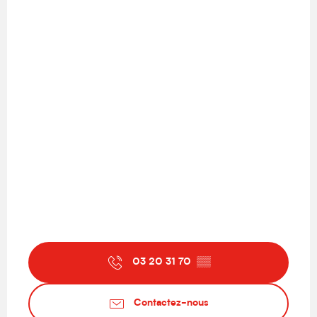
03 20 31 70
▒▒
Contactez-nous