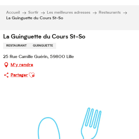
Accueil
Sortir
Les meilleures adresses
Restaurants
La Guinguette du Cours St-So
La Guinguette du Cours St-So
RESTAURANT
GUINGUETTE
25 Rue Camille Guérin, 59800 Lille
M'y rendre
Ajouter aux favoris
Partager