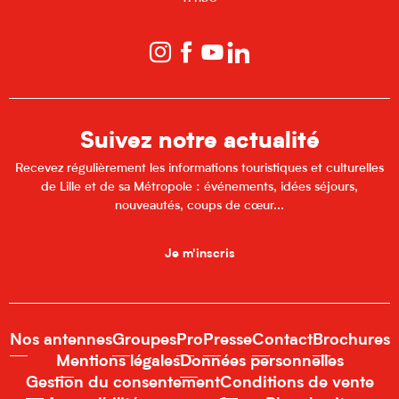
Suivez notre actualité
Recevez régulièrement les informations touristiques et culturelles
de Lille et de sa Métropole : événements, idées séjours,
nouveautés, coups de cœur...
Je m'inscris
Nos antennes
Groupes
Pro
Presse
Contact
Brochures
Mentions légales
Données personnelles
Gestion du consentement
Conditions de vente