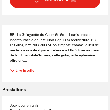
+33 3 20 49 56
▒▒
Description
BB · La Guinguette du Cours St-So – L'oasis urbaine 
incontournable de l'été lillois Depuis sa réouverture, BB · 
La Guinguette du Cours St-So s'impose comme le lieu de 
rendez-vous estival par excellence à Lille. Située au cœur 
de la friche Saint-Sauveur, cette guinguette éphémère 
offre une...
Lire la suite
Prestations
Jeux pour enfants