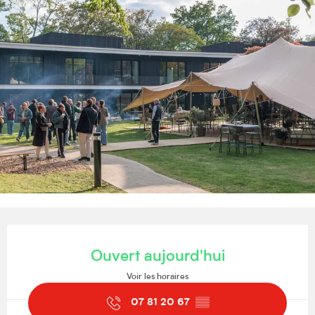
Ouverture et coordonnées
Ouvert aujourd'hui
Voir les horaires
07 81 20 67
▒▒