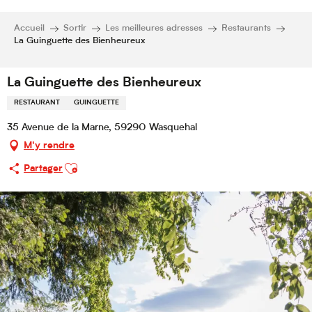
Accueil
Sortir
Les meilleures adresses
Restaurants
La Guinguette des Bienheureux
La Guinguette des Bienheureux
RESTAURANT
GUINGUETTE
35 Avenue de la Marne, 59290 Wasquehal
M'y rendre
Ajouter aux favoris
Partager