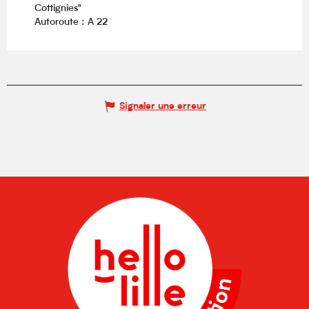
Cottignies"
Autoroute : A 22
Signaler une erreur