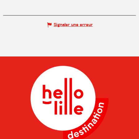
Signaler une erreur