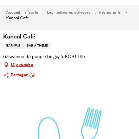
Accueil
Sortir
Les meilleures adresses
Restaurants
Kanaal Café
Kanaal Café
BAR-PUB
BAR À THÈME
63 avenue du peuple belge, 59000 Lille
M'y rendre
Ajouter aux favoris
Partager