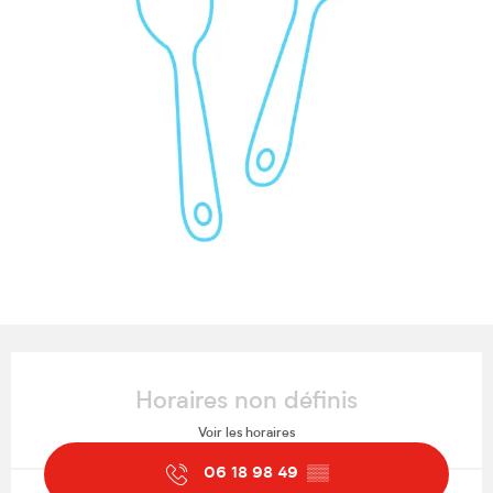
Ouverture et coordonnées
Horaires non définis
Voir les horaires
06 18 98 49
▒▒