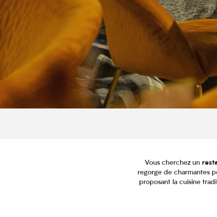
Vous cherchez un
resta
regorge de charmantes pet
proposant la cuisine trad