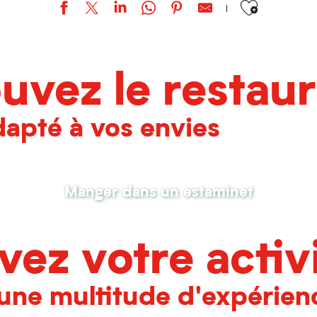
uvez le restau
dapté à vos envies
Manger dans un estaminet
vez votre activ
une multitude d'expérienc