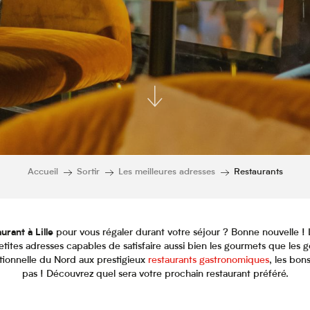
Accueil
Sortir
Les meilleures adresses
Restaurants
urant à Lille
pour vous régaler durant votre séjour ? Bonne nouvelle ! 
ites adresses capables de satisfaire aussi bien les gourmets que les
itionnelle du Nord aux prestigieux
restaurants gastronomiques
, les bo
pas ! Découvrez quel sera votre prochain restaurant préféré.
Ajouter aux favor