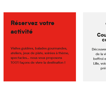
Réservez votre
activité
Cou
c
Visites guidées, balades gourmandes,
Découver
ateliers, jeux de piste, soirées à thème,
de la v
spectacles… nous vous proposons
beffroi 
1001 façons de vivre la destination !
Lille, voi
pré