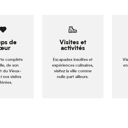
ps de
Visites et
œur
activités
te complète
Escapades insolites et
Vis
ille, de son
expériences culinaires,
en
et du Vieux-
visitez la ville comme
ci nos visites
nulle part ailleurs.
férées.