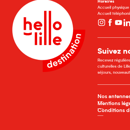
Horaires
Accueil physique
Accueil téléphoni
Suivez no
Recevez régulière
culturelles de Li
séjours, nouveaut
Nos antenne
Mentions lég
Conditions d