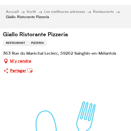
Accueil
Sortir
Les meilleures adresses
Restaurants
Giallo Ristorante Pizzeria
Giallo Ristorante Pizzeria
RESTAURANT
PIZZERIA
363 Rue du Maréchal Leclerc, 59262 Sainghin-en-Mélantois
M'y rendre
Ajouter aux favoris
Partager