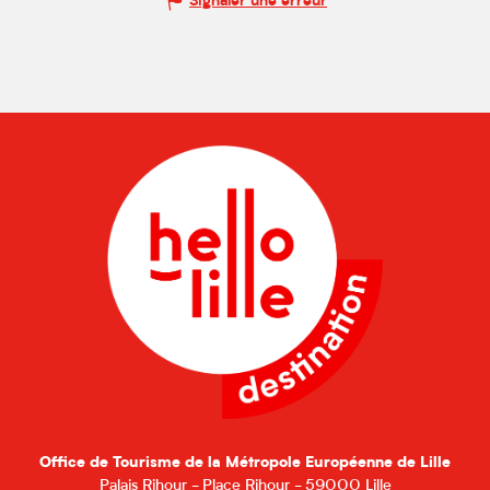
Signaler une erreur
Office de Tourisme de la Métropole Européenne de Lille
Palais Rihour - Place Rihour - 59000 Lille