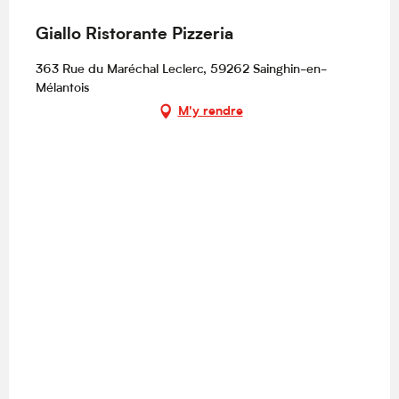
Giallo Ristorante Pizzeria
363 Rue du Maréchal Leclerc, 59262 Sainghin-en-
Mélantois
M'y rendre