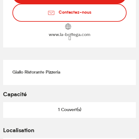
Contactez-nous
www.la-bottega.com
Description
Giallo Ristorante Pizzeria
Capacité
1 Couvert(s)
Localisation