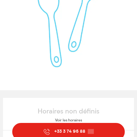
Ouverture et coordonnées
Horaires non définis
Voir les horaires
+33 3 74 95 88
▒▒