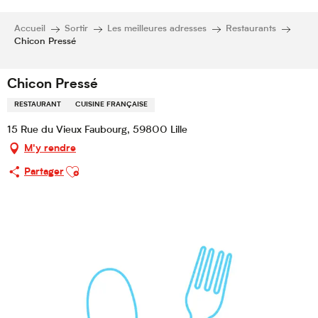
Accueil
Sortir
Les meilleures adresses
Restaurants
Chicon Pressé
Chicon Pressé
RESTAURANT
CUISINE FRANÇAISE
15 Rue du Vieux Faubourg, 59800 Lille
M'y rendre
Ajouter aux favoris
Partager