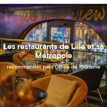
Les restaurants de Lille et sa
Métropole
recommandés par l'Office de Tourisme