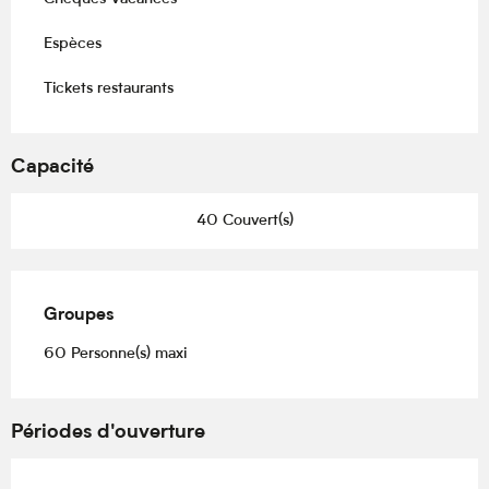
Espèces
Tickets restaurants
Capacité
40 Couvert(s)
Groupes
Groupes
60 Personne(s) maxi
Périodes d'ouverture