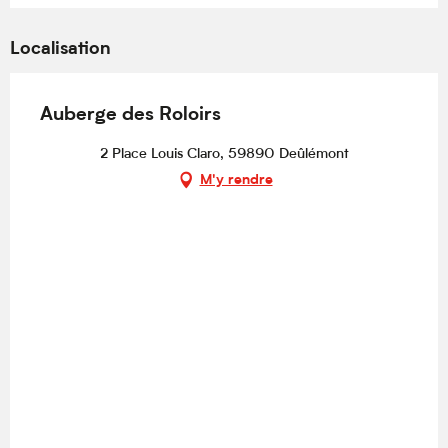
Localisation
Auberge des Roloirs
2 Place Louis Claro, 59890 Deûlémont
M'y rendre