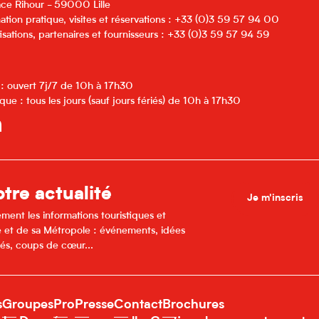
lace Rihour - 59000 Lille
ation pratique, visites et réservations : +33 (0)3 59 57 94 00
isations, partenaires et fournisseurs : +33 (0)3 59 57 94 59
 : ouvert 7j/7 de 10h à 17h30
que : tous les jours (sauf jours fériés) de 10h à 17h30
tre actualité
Je m'inscris
ment les informations touristiques et
lle et de sa Métropole : événements, idées
és, coups de cœur...
s
Groupes
Pro
Presse
Contact
Brochures