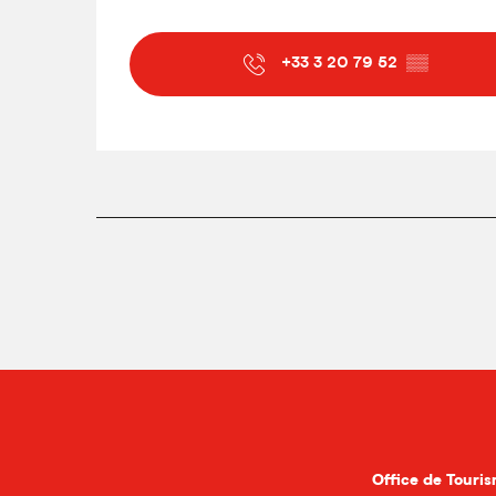
+33 3 20 79 52
▒▒
Office de Touris