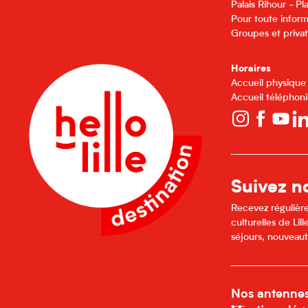
Palais Rihour - P
Pour toute inform
Groupes et privat
Horaires
Accueil physique
Accueil téléphoni
Suivez no
Recevez régulière
culturelles de Li
séjours, nouveaut
Nos antenne