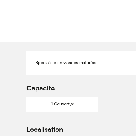
Description
Spécialiste en viandes maturées
Capacité
1 Couvert(s)
Localisation