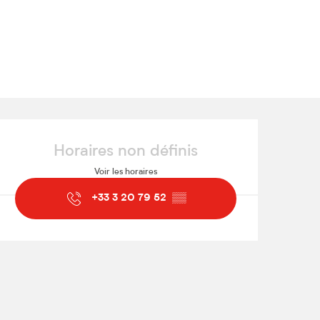
Ouverture et coordonnées
Horaires non définis
Voir les horaires
+33 3 20 79 52
▒▒