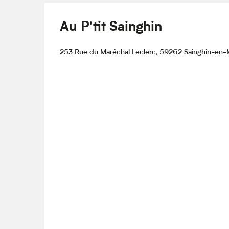
Au P'tit Sainghin
253 Rue du Maréchal Leclerc, 59262 Sainghin-en-M