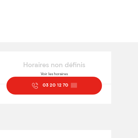
Ouverture et coordonnées
Horaires non définis
Voir les horaires
03 20 12 70
▒▒