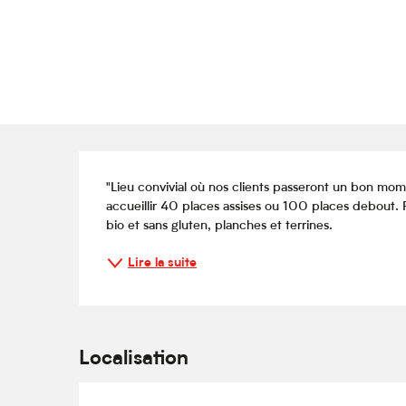
Description
"Lieu convivial où nos clients passeront un bon mom
accueillir 40 places assises ou 100 places debout. Pe
bio et sans gluten, planches et terrines.
Lire la suite
Localisation