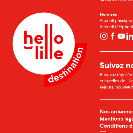
Horaires
Accueil physique
Accueil téléphoni
Suivez no
Recevez régulière
culturelles de Li
séjours, nouveaut
Nos antenne
Mentions lég
Conditions d