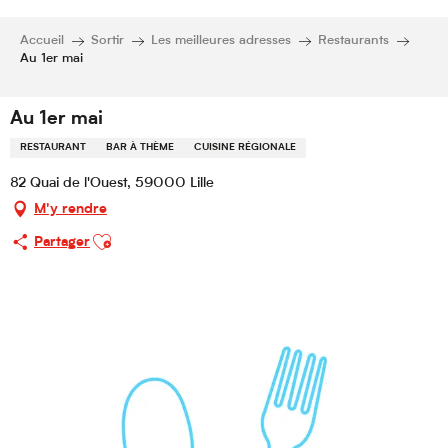
Accueil
Sortir
Les meilleures adresses
Restaurants
Au 1er mai
Au 1er mai
RESTAURANT
BAR À THÈME
CUISINE RÉGIONALE
82 Quai de l'Ouest, 59000 Lille
M'y rendre
Ajouter aux favoris
Partager