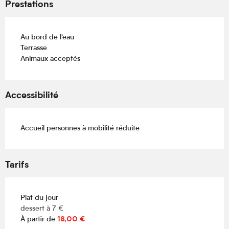
Prestations
Au bord de l'eau
Terrasse
Animaux acceptés
Accessibilité
Accueil personnes à mobilité réduite
Tarifs
Plat du jour
dessert à 7 €
À partir de
18,00 €